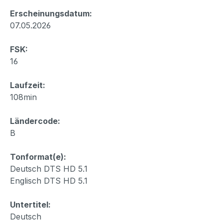
Erscheinungsdatum:
07.05.2026
FSK:
16
Laufzeit:
108min
Ländercode:
B
Tonformat(e):
Deutsch DTS HD 5.1
Englisch DTS HD 5.1
Untertitel:
Deutsch