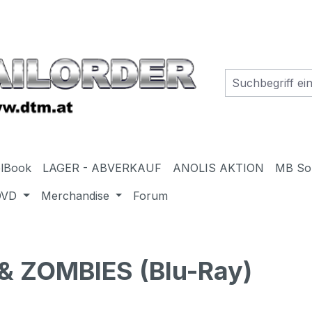
elBook
LAGER - ABVERKAUF
ANOLIS AKTION
MB So
DVD
Merchandise
Forum
 ZOMBIES (Blu-Ray)