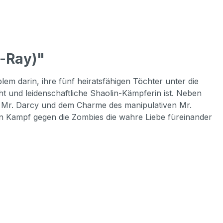
-Ray)"
em darin, ihre fünf heiratsfähigen Töchter unter die
t und leidenschaftliche Shaolin-Kämpferin ist. Neben
n Mr. Darcy und dem Charme des manipulativen Mr.
n Kampf gegen die Zombies die wahre Liebe füreinander