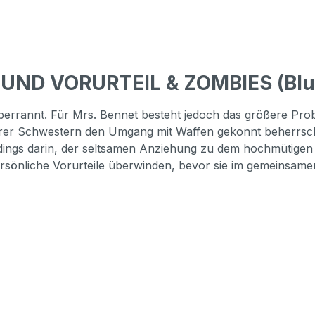
 UND VORURTEIL & ZOMBIES (Blu
errannt. Für Mrs. Bennet besteht jedoch das größere Probl
 ihrer Schwestern den Umgang mit Waffen gekonnt beherrsch
rdings darin, der seltsamen Anziehung zu dem hochmütige
rsönliche Vorurteile überwinden, bevor sie im gemeinsame