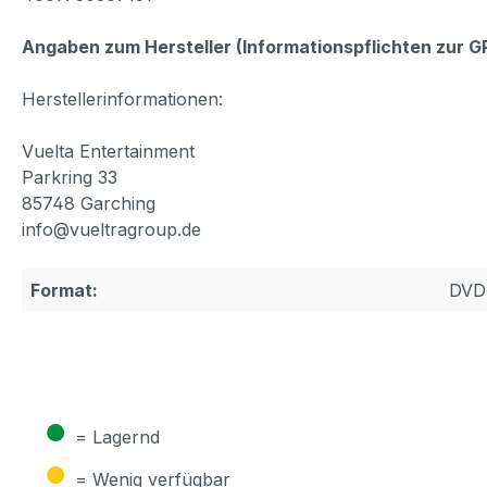
Angaben zum Hersteller (Informationspflichten zur 
Herstellerinformationen:
Vuelta Entertainment
Parkring 33
85748 Garching
info@vueltragroup.de
Format:
DVD
●
= Lagernd
●
= Wenig verfügbar