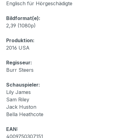
Englisch für Hörgeschädigte
Bildformat(e):
2,39 (1080p)
Produktion:
2016 USA
Regisseur:
Burr Steers
Schauspieler:
Lily James
Sam Riley
Jack Huston
Bella Heathcote
EAN:
4009750307151