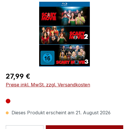
Bildergalerie überspringen
Regulärer Preis:
27,99 €
Preise inkl. MwSt. zzgl. Versandkosten
Dieses Produkt erscheint am 21. August 2026