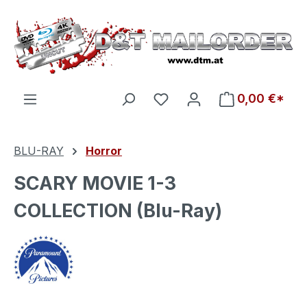
Zum Hauptinhalt springen
Du hast 0 Produkte auf d
0,00 €*
BLU-RAY
Horror
SCARY MOVIE 1-3
COLLECTION (Blu-Ray)