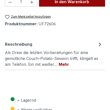
Produkt Anzahl: Gib den gewünschten We
In den Warenkorb
Zum Merkzettel hinzufügen
Produktnummer:
UF72606
Beschreibung
Als Drew die letzten Vorbereitungen für eine
gemütliche Couch-Potato-Session trifft, klingelt es
am Telefon. Ein mit weißer…
Mehr
●
= Lagernd
●
= Wenig verfügbar