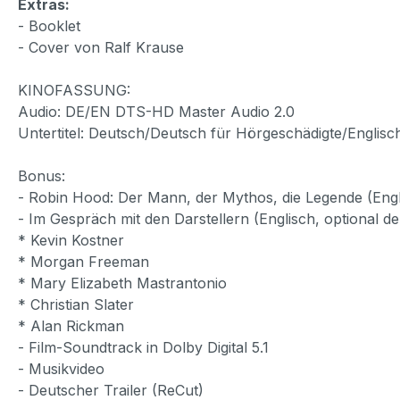
Extras:
- Booklet
- Cover von Ralf Krause
KINOFASSUNG:
Audio: DE/EN DTS-HD Master Audio 2.0
Untertitel: Deutsch/Deutsch für Hörgeschädigte/Englisc
Bonus:
- Robin Hood: Der Mann, der Mythos, die Legende (Engli
- Im Gespräch mit den Darstellern (Englisch, optional de
* Kevin Kostner
* Morgan Freeman
* Mary Elizabeth Mastrantonio
* Christian Slater
* Alan Rickman
- Film-Soundtrack in Dolby Digital 5.1
- Musikvideo
- Deutscher Trailer (ReCut)