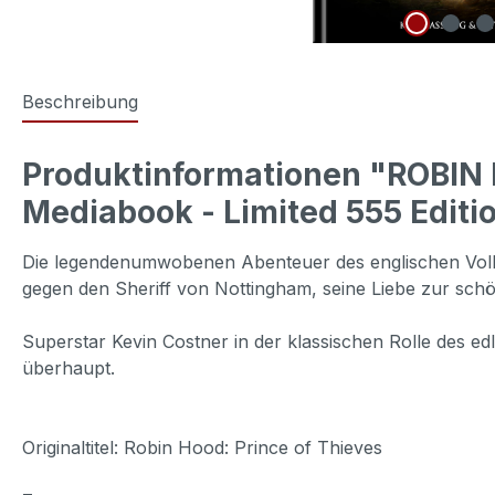
Beschreibung
Produktinformationen "ROBIN 
Mediabook - Limited 555 Editi
Die legendenumwobenen Abenteuer des englischen Volk
gegen den Sheriff von Nottingham, seine Liebe zur sch
Superstar Kevin Costner in der klassischen Rolle des e
überhaupt.
Originaltitel: Robin Hood: Prince of Thieves