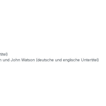
itel)
 und John Watson (deutsche und englische Untertitel)