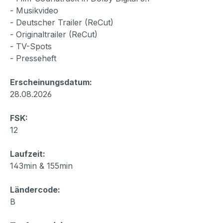
- Musikvideo
- Deutscher Trailer (ReCut)
- Originaltrailer (ReCut)
- TV-Spots
- Presseheft
Erscheinungsdatum:
28.08.2026
FSK:
12
Laufzeit:
143min & 155min
Ländercode:
B