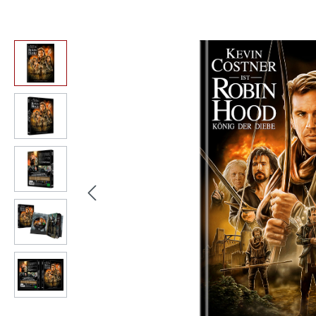
Bildergalerie überspringen