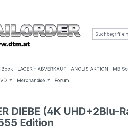
elBook
LAGER - ABVERKAUF
ANOLIS AKTION
MB So
DVD
Merchandise
Forum
R DIEBE (4K UHD+2Blu-Ra
555 Edition