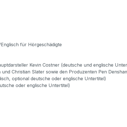
h/Englisch für Hörgeschädigte
tdarsteller Kevin Costner (deutsche und englische Untert
und Christian Slater sowie den Produzenten Pen Densham
sch, optional deutsche oder englische Untertitel)
utsche oder englische Untertitel)