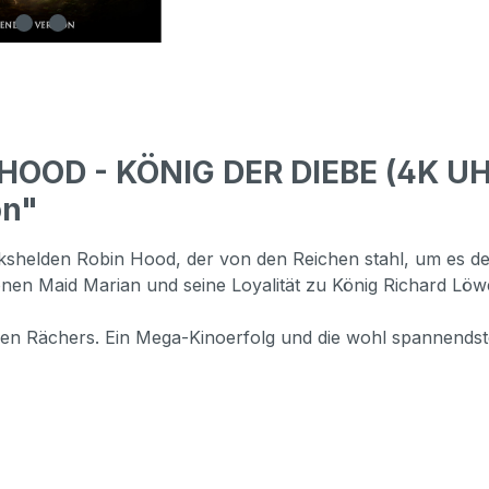
HOOD - KÖNIG DER DIEBE (4K UHD
on"
shelden Robin Hood, der von den Reichen stahl, um es d
önen Maid Marian und seine Loyalität zu König Richard Lö
dlen Rächers. Ein Mega-Kinoerfolg und die wohl spannends