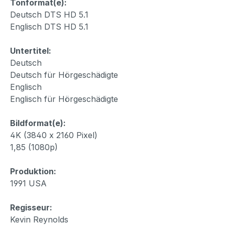
Tonformat(e):
Deutsch DTS HD 5.1
Englisch DTS HD 5.1
Untertitel:
Deutsch
Deutsch für Hörgeschädigte
Englisch
Englisch für Hörgeschädigte
Bildformat(e):
4K (3840 x 2160 Pixel)
1,85 (1080p)
Produktion:
1991 USA
Regisseur:
Kevin Reynolds