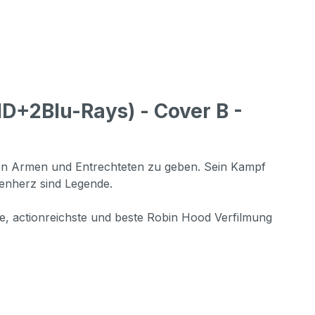
+2Blu-Rays) - Cover B -
en Armen und Entrechteten zu geben. Sein Kampf
wenherz sind Legende.
te, actionreichste und beste Robin Hood Verfilmung