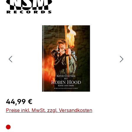
Bildergalerie überspringen
Regulärer Preis:
44,99 €
Preise inkl. MwSt. zzgl. Versandkosten