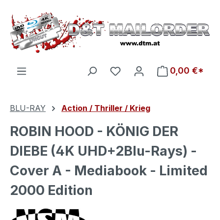
Zum Hauptinhalt springen
Du hast 0 Produkte auf d
0,00 €*
BLU-RAY
Action / Thriller / Krieg
ROBIN HOOD - KÖNIG DER
DIEBE (4K UHD+2Blu-Rays) -
Cover A - Mediabook - Limited
2000 Edition