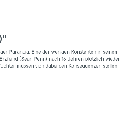
)"
iger Paranoia. Eine der wenigen Konstanten in seinem
n Erzfeind (Sean Penn) nach 16 Jahren plötzlich wieder
d Tochter müssen sich dabei den Konsequenzen stellen,