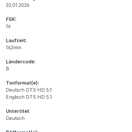
22.01.2026
FSK:
16
Laufzeit:
162min
Ländercode:
B
Tonformat(e):
Deutsch DTS HD 5.1
Englisch DTS HD 5.1
Untertitel:
Deutsch