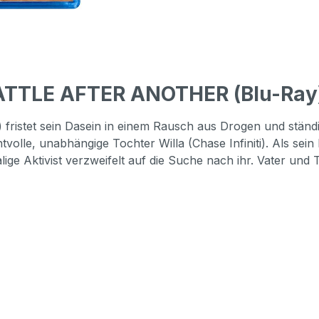
ATTLE AFTER ANOTHER (Blu-Ray
 fristet sein Dasein in einem Rausch aus Drogen und ständ
tvolle, unabhängige Tochter Willa (Chase Infiniti). Als sei
ige Aktivist verzweifelt auf die Suche nach ihr. Vater un