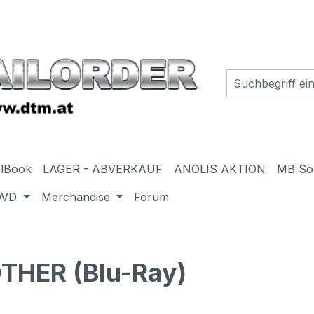
elBook
LAGER - ABVERKAUF
ANOLIS AKTION
MB So
DVD
Merchandise
Forum
THER (Blu-Ray)