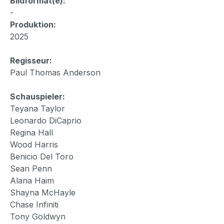
Bildformat(e):
-
Produktion:
2025
Regisseur:
Paul Thomas Anderson
Schauspieler:
Teyana Taylor
Leonardo DiCaprio
Regina Hall
Wood Harris
Benicio Del Toro
Sean Penn
Alana Haim
Shayna McHayle
Chase Infiniti
Tony Goldwyn