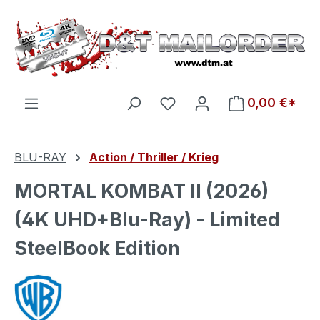
Zum Hauptinhalt springen
Du hast 0 Produkte auf d
0,00 €*
BLU-RAY
Action / Thriller / Krieg
MORTAL KOMBAT II (2026)
(4K UHD+Blu-Ray) - Limited
SteelBook Edition