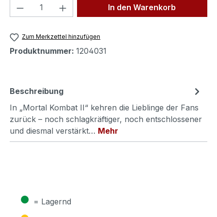
Produkt Anzahl: Gib den gewünschten We
In den Warenkorb
Zum Merkzettel hinzufügen
Produktnummer:
1204031
Beschreibung
In „Mortal Kombat II“ kehren die Lieblinge der Fans
zurück – noch schlagkräftiger, noch entschlossener
und diesmal verstärkt…
Mehr
●
= Lagernd
●