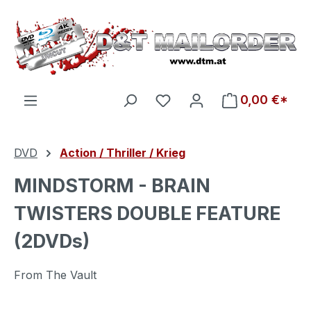
Zum Hauptinhalt springen
Du hast 0 Produkte auf d
0,00 €*
DVD
Action / Thriller / Krieg
MINDSTORM - BRAIN
TWISTERS DOUBLE FEATURE
(2DVDs)
From The Vault