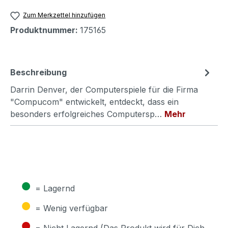
Zum Merkzettel hinzufügen
Produktnummer:
175165
Beschreibung
Darrin Denver, der Computerspiele für die Firma
"Compucom" entwickelt, entdeckt, dass ein
besonders erfolgreiches Computersp…
Mehr
●
= Lagernd
●
= Wenig verfügbar
●
= Nicht Lagernd (Das Produkt wird für Dich