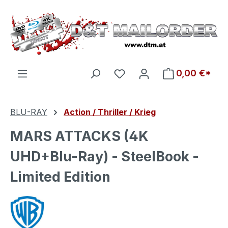
Zum Hauptinhalt springen
Du hast 0 Produkte auf d
0,00 €*
BLU-RAY
Action / Thriller / Krieg
MARS ATTACKS (4K
UHD+Blu-Ray) - SteelBook -
Limited Edition