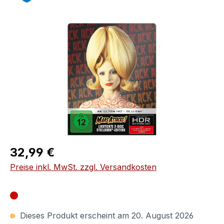
Bildergalerie überspringen
Regulärer Preis:
32,99 €
Preise inkl. MwSt. zzgl. Versandkosten
Dieses Produkt erscheint am 20. August 2026