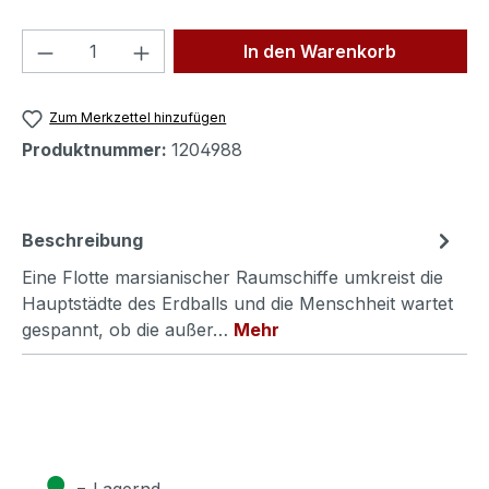
Produkt Anzahl: Gib den gewünschten We
In den Warenkorb
Zum Merkzettel hinzufügen
Produktnummer:
1204988
Beschreibung
Eine Flotte marsianischer Raumschiffe umkreist die
Hauptstädte des Erdballs und die Menschheit wartet
gespannt, ob die außer…
Mehr
●
= Lagernd