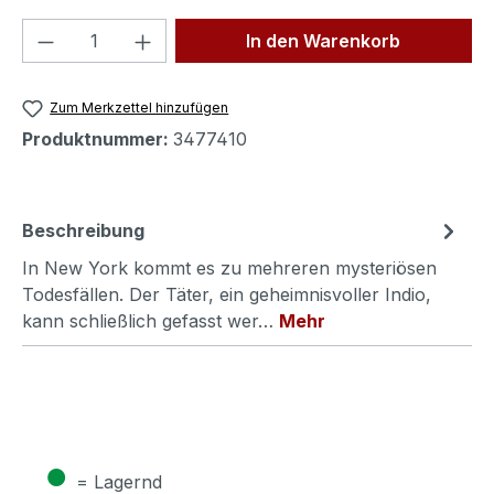
Produkt Anzahl: Gib den gewünschten We
In den Warenkorb
Zum Merkzettel hinzufügen
Produktnummer:
3477410
Beschreibung
In New York kommt es zu mehreren mysteriösen
Todesfällen. Der Täter, ein geheimnisvoller Indio,
kann schließlich gefasst wer…
Mehr
●
= Lagernd