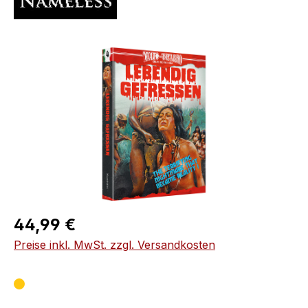
Bildergalerie überspringen
Regulärer Preis:
44,99 €
Preise inkl. MwSt. zzgl. Versandkosten