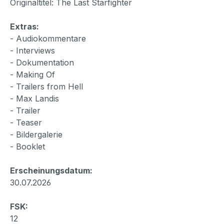
Originaltitel: The Last Starfighter
Extras:
- Audiokommentare
- Interviews
- Dokumentation
- Making Of
- Trailers from Hell
- Max Landis
- Trailer
- Teaser
- Bildergalerie
- Booklet
Erscheinungsdatum:
30.07.2026
FSK:
12