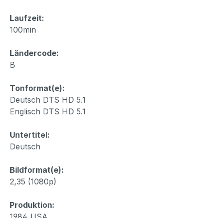
Laufzeit:
100min
Ländercode:
B
Tonformat(e):
Deutsch DTS HD 5.1
Englisch DTS HD 5.1
Untertitel:
Deutsch
Bildformat(e):
2,35 (1080p)
Produktion:
1984 USA