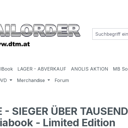
elBook
LAGER - ABVERKAUF
ANOLIS AKTION
MB So
DVD
Merchandise
Forum
E - SIEGER ÜBER TAUSEN
iabook - Limited Edition