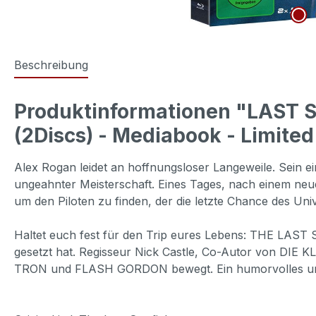
Beschreibung
Produktinformationen "LAST 
(2Discs) - Mediabook - Limited
Alex Rogan leidet an hoffnungsloser Langeweile. Sein ein
ungeahnter Meisterschaft. Eines Tages, nach einem neuen
um den Piloten zu finden, der die letzte Chance des Unive
Haltet euch fest für den Trip eures Lebens: THE LAST S
gesetzt hat. Regisseur Nick Castle, Co-Autor von DIE
TRON und FLASH GORDON bewegt. Ein humorvolles und t