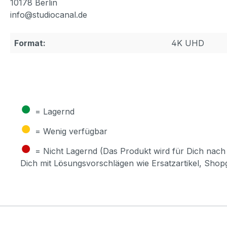
10178 Berlin
info@studiocanal.de
Format:
4K UHD
●
= Lagernd
●
= Wenig verfügbar
●
= Nicht Lagernd (Das Produkt wird für Dich nach 
Dich mit Lösungsvorschlägen wie Ersatzartikel, Sho