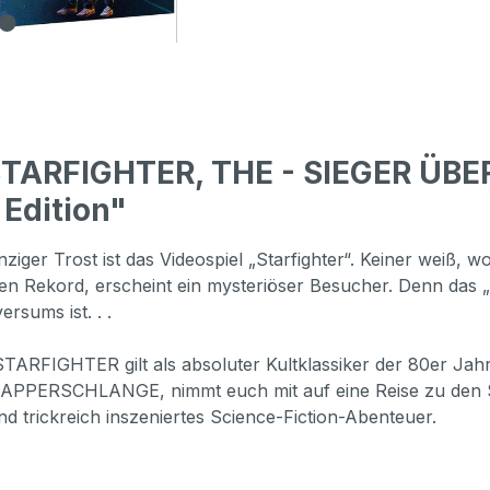
STARFIGHTER, THE - SIEGER ÜB
 Edition"
ziger Trost ist das Videospiel „Starfighter“. Keiner weiß, w
 Rekord, erscheint ein mysteriöser Besucher. Denn das „har
rsums ist. . .
TARFIGHTER gilt als absoluter Kultklassiker der 80er Jahre
 KLAPPERSCHLANGE, nimmt euch mit auf eine Reise zu den
rickreich inszeniertes Science-Fiction-Abenteuer.