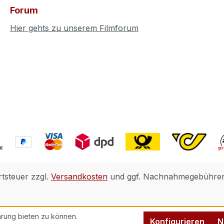
Forum
Hier gehts zu unserem Filmforum
rtsteuer zzgl.
Versandkosten
und ggf. Nachnahmegebühren,
rung bieten zu können.
Konfigurieren
N