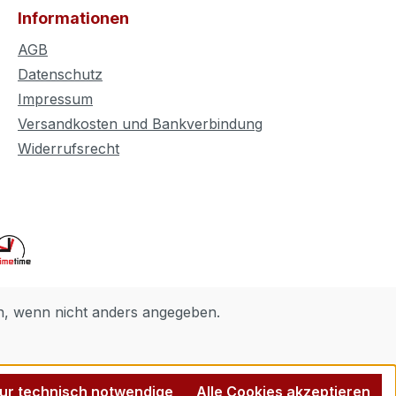
Informationen
AGB
Datenschutz
Impressum
Versandkosten und Bankverbindung
Widerrufsrecht
 wenn nicht anders angegeben.
ur technisch notwendige
Alle Cookies akzeptieren