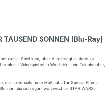
ER TAUSEND SONNEN (Blu-Ray)
oher dieses Spiel kam, aber Alex bringt es darin zu
mlose“ Videospiel ist in Wirklichkeit ein Talentsucher,
, der seinerseits neue Maßstäbe für Special Effects
 Sternen, die sich irgendwo zwischen STAR WARS,