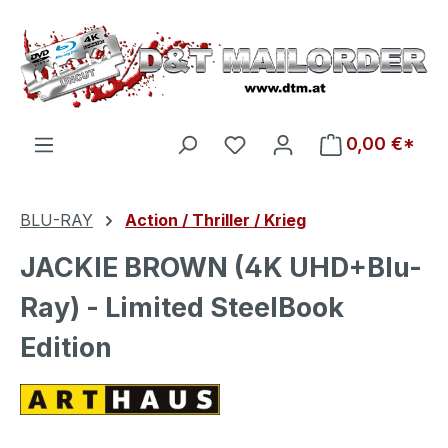
Zum Hauptinhalt springen
Du hast 0 Produkte auf d
0,00 €*
BLU-RAY
Action / Thriller / Krieg
JACKIE BROWN (4K UHD+Blu-
Ray) - Limited SteelBook
Edition