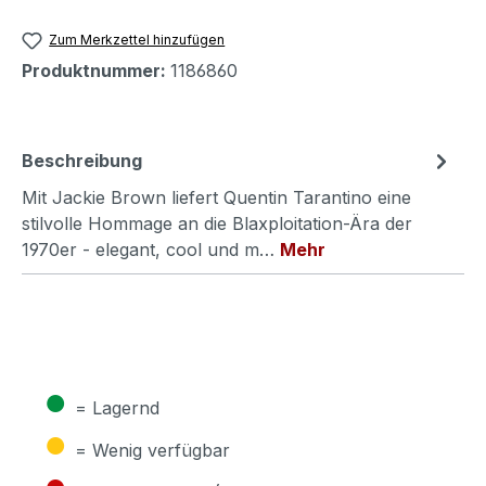
Zum Merkzettel hinzufügen
Produktnummer:
1186860
Beschreibung
Mit Jackie Brown liefert Quentin Tarantino eine
stilvolle Hommage an die Blaxploitation-Ära der
1970er - elegant, cool und m…
Mehr
●
= Lagernd
●
= Wenig verfügbar
●