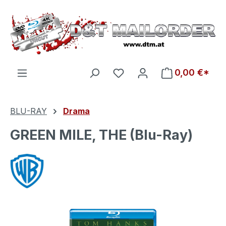
Zum Hauptinhalt springen
Du hast 0 Produkte auf d
0,00 €*
BLU-RAY
Drama
GREEN MILE, THE (Blu-Ray)
Bildergalerie überspringen