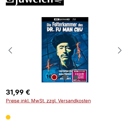
Bildergalerie überspringen
Regulärer Preis:
31,99 €
Preise inkl. MwSt. zzgl. Versandkosten