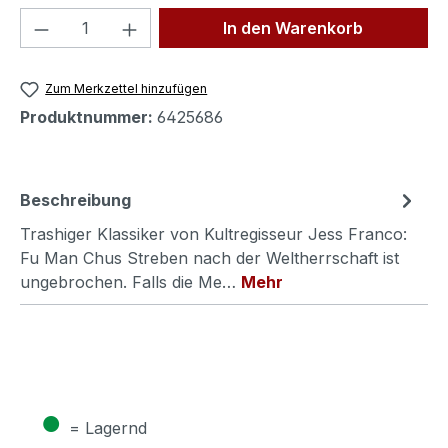
Produkt Anzahl: Gib den gewünschten We
In den Warenkorb
Zum Merkzettel hinzufügen
Produktnummer:
6425686
Beschreibung
Trashiger Klassiker von Kultregisseur Jess Franco:
Fu Man Chus Streben nach der Weltherrschaft ist
ungebrochen. Falls die Me…
Mehr
●
= Lagernd