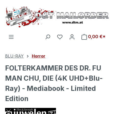
Zum Hauptinhalt springen
Du hast 0 Produkte auf d
0,00 €*
BLU-RAY
Horror
FOLTERKAMMER DES DR. FU
MAN CHU, DIE (4K UHD+Blu-
Ray) - Mediabook - Limited
Edition