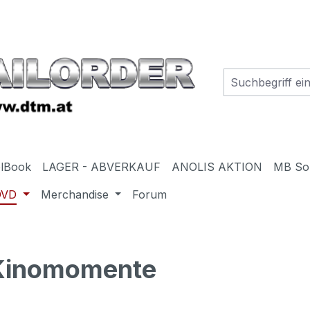
elBook
LAGER - ABVERKAUF
ANOLIS AKTION
MB So
DVD
Merchandise
Forum
 Kinomomente