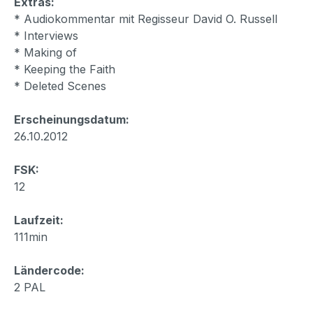
Extras:
* Audiokommentar mit Regisseur David O. Russell
* Interviews
* Making of
* Keeping the Faith
* Deleted Scenes
Erscheinungsdatum:
26.10.2012
FSK:
12
Laufzeit:
111min
Ländercode:
2 PAL