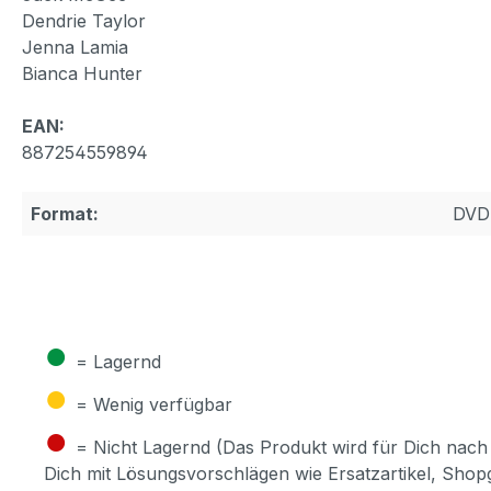
Dendrie Taylor
Jenna Lamia
Bianca Hunter
EAN:
887254559894
Format:
DVD
●
= Lagernd
●
= Wenig verfügbar
●
= Nicht Lagernd (Das Produkt wird für Dich nach 
Dich mit Lösungsvorschlägen wie Ersatzartikel, Sho