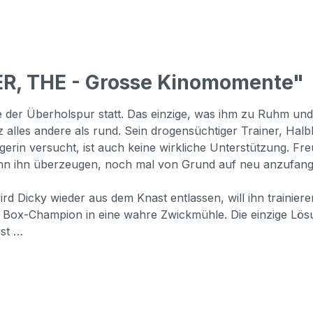
ER, THE - Grosse Kinomomente"
 der Überholspur statt. Das einzige, was ihm zu Ruhm und 
tz alles andere als rund. Sein drogensüchtiger Trainer, Hal
nagerin versucht, ist auch keine wirkliche Unterstützung. F
kann ihn überzeugen, noch mal von Grund auf neu anzufang
rd Dicky wieder aus dem Knast entlassen, will ihn trainiere
Box-Champion in eine wahre Zwickmühle. Die einzige Lösun
ist …