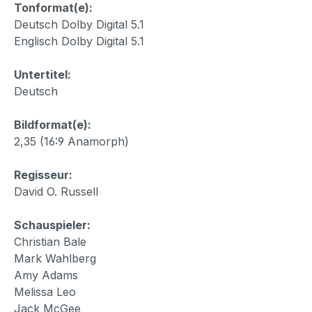
Tonformat(e):
Deutsch Dolby Digital 5.1
Englisch Dolby Digital 5.1
Untertitel:
Deutsch
Bildformat(e):
2,35 (16:9 Anamorph)
Regisseur:
David O. Russell
Schauspieler:
Christian Bale
Mark Wahlberg
Amy Adams
Melissa Leo
Jack McGee