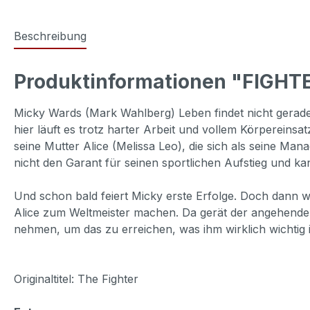
Beschreibung
Produktinformationen "FIGHT
Micky Wards (Mark Wahlberg) Leben findet nicht gerade
hier läuft es trotz harter Arbeit und vollem Körpereinsa
seine Mutter Alice (Melissa Leo), die sich als seine Ma
nicht den Garant für seinen sportlichen Aufstieg und 
Und schon bald feiert Micky erste Erfolge. Doch dann wi
Alice zum Weltmeister machen. Da gerät der angehende 
nehmen, um das zu erreichen, was ihm wirklich wichtig 
Originaltitel: The Fighter