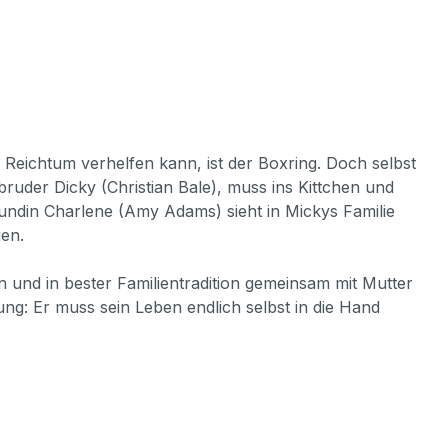
Reichtum verhelfen kann, ist der Boxring. Doch selbst
bbruder Dicky (Christian Bale), muss ins Kittchen und
reundin Charlene (Amy Adams) sieht in Mickys Familie
en.
n und in bester Familientradition gemeinsam mit Mutter
g: Er muss sein Leben endlich selbst in die Hand