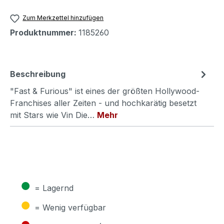
Zum Merkzettel hinzufügen
Produktnummer:
1185260
Beschreibung
"Fast & Furious" ist eines der größten Hollywood-
Franchises aller Zeiten - und hochkarätig besetzt
mit Stars wie Vin Die…
Mehr
●
= Lagernd
●
= Wenig verfügbar
●