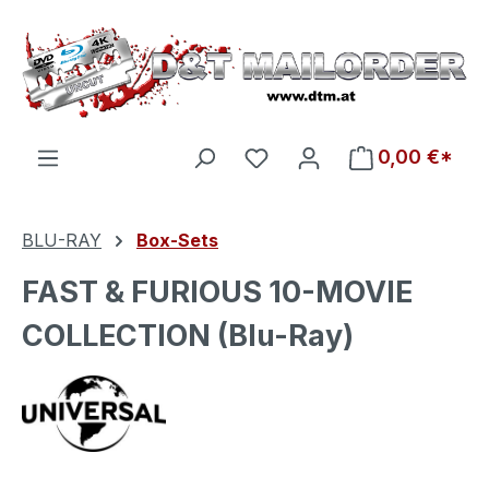
Zum Hauptinhalt springen
Du hast 0 Produkte auf d
0,00 €*
BLU-RAY
Box-Sets
FAST & FURIOUS 10-MOVIE
COLLECTION (Blu-Ray)