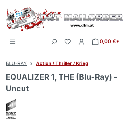
Zum Hauptinhalt springen
Du hast 0 Produkte auf d
0,00 €*
BLU-RAY
Action / Thriller / Krieg
EQUALIZER 1, THE (Blu-Ray) -
Uncut