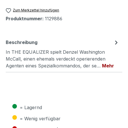
Zum Merkzettel hinzufügen
Produktnummer:
1129886
Beschreibung
In THE EQUALIZER spielt Denzel Washington
McCall, einen ehemals verdeckt operierenden
Agenten eines Spezialkommandos, der se…
Mehr
●
= Lagernd
●
= Wenig verfügbar
●