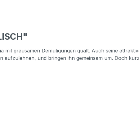
LISCH"
a mit grausamen Demütigungen quält. Auch seine attraktive
ihn aufzulehnen, und bringen ihn gemeinsam um. Doch kurz