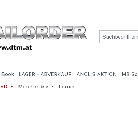
elBook
LAGER - ABVERKAUF
ANOLIS AKTION
MB So
DVD
Merchandise
Forum