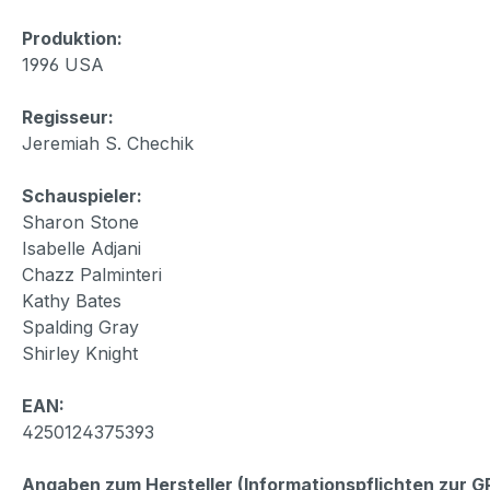
Produktion:
1996 USA
Regisseur:
Jeremiah S. Chechik
Schauspieler:
Sharon Stone
Isabelle Adjani
Chazz Palminteri
Kathy Bates
Spalding Gray
Shirley Knight
EAN:
4250124375393
Angaben zum Hersteller (Informationspflichten zur 