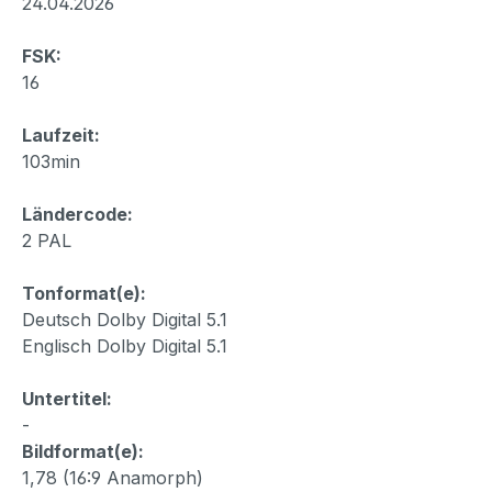
24.04.2026
FSK:
16
Laufzeit:
103min
Ländercode:
2 PAL
Tonformat(e):
Deutsch Dolby Digital 5.1
Englisch Dolby Digital 5.1
Untertitel:
-
Bildformat(e):
1,78 (16:9 Anamorph)