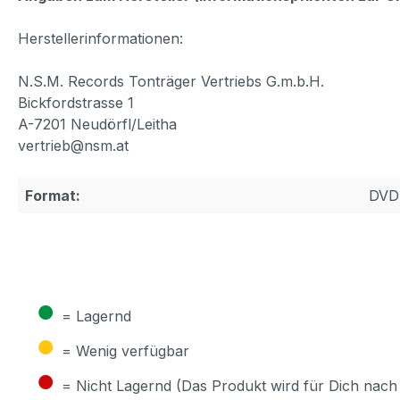
Herstellerinformationen:
N.S.M. Records Tonträger Vertriebs G.m.b.H.
Bickfordstrasse 1
A-7201 Neudörfl/Leitha
vertrieb@nsm.at
Format:
DVD
●
= Lagernd
●
= Wenig verfügbar
●
= Nicht Lagernd (Das Produkt wird für Dich nach 