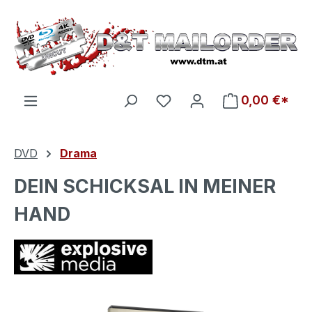
Zum Hauptinhalt springen
Du hast 0 Produkte auf d
0,00 €*
DVD
Drama
DEIN SCHICKSAL IN MEINER
HAND
Bildergalerie überspringen