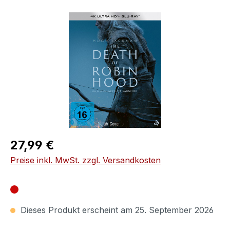
Bildergalerie überspringen
Regulärer Preis:
27,99 €
Preise inkl. MwSt. zzgl. Versandkosten
Dieses Produkt erscheint am 25. September 2026