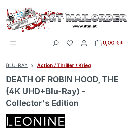
Zum Hauptinhalt springen
Du hast 0 Produkte auf d
0,00 €*
BLU-RAY
Action / Thriller / Krieg
DEATH OF ROBIN HOOD, THE
(4K UHD+Blu-Ray) -
Collector's Edition