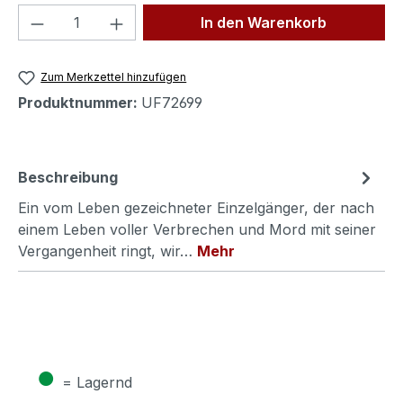
Produkt Anzahl: Gib den gewünschten We
In den Warenkorb
Zum Merkzettel hinzufügen
Produktnummer:
UF72699
Beschreibung
Ein vom Leben gezeichneter Einzelgänger, der nach
einem Leben voller Verbrechen und Mord mit seiner
Vergangenheit ringt, wir…
Mehr
●
= Lagernd