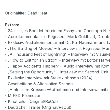
Originaltitel: Dead Heat
Extras:
- 24-seitiges Booklet mit einem Essay von Christoph N. 
- Audiokommentar mit Regisseur Mark Goldblatt, Drehb
- Exklusiv: Audiokommentar mit Dr. Kai Naumann und 
- „The Building of Movies“ – Interview mit Regisseur Mar
- „A Thousand Feet of Lightning“ – Interview mit Visual-E
- „How to Edit for an Editor“ – Interview mit Editor Har
- „Happy Accidents Happen“ – Audio-Interview mit Komp
- „Seizing the Opportunity“ – Interview mit Second-Unit
- Exklusiv: Interview mit Steve Johnson (2024)
- Geschnittene & Alternative Szenen
- „Hinter den Kulissen“-Aufnahmen und Interviews mit d
- MIFED Promotion
- Kinotrailer (Original/ReCut)
- Deutscher Trailer (Original/ReCut)