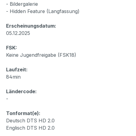
- Bildergalerie
- Hidden Feature (Langfassung)
Erscheinungsdatum:
05.12.2025
FSK:
Keine Jugendfreigabe (FSK18)
Laufzeit:
84min
Ländercode:
-
Tonformat(e):
Deutsch DTS HD 2.0
Englisch DTS HD 2.0