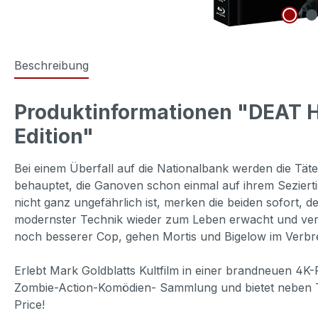
Beschreibung
Produktinformationen "DEAT H
Edition"
Bei einem Überfall auf die Nationalbank werden die Täter 
behauptet, die Ganoven schon einmal auf ihrem Seziertis
nicht ganz ungefährlich ist, merken die beiden sofort,
modernster Technik wieder zum Leben erwacht und vergnü
noch besserer Cop, gehen Mortis und Bigelow im Verbr
Erlebt Mark Goldblatts Kultfilm in einer brandneuen 4
Zombie-Action-Komödien- Sammlung und bietet neben Tr
Price!