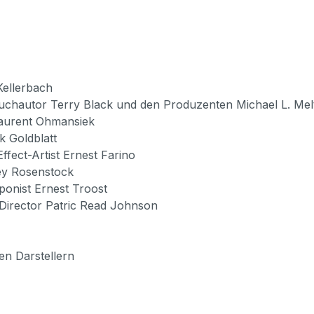
Kellerbach
uchautor Terry Black und den Produzenten Michael L. Mel
Laurent Ohmansiek
k Goldblatt
ffect-Artist Ernest Farino
vey Rosenstock
onist Ernest Troost
 Director Patric Read Johnson
en Darstellern