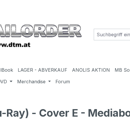
elBook
LAGER - ABVERKAUF
ANOLIS AKTION
MB So
DVD
Merchandise
Forum
Ray) - Cover E - Mediabo