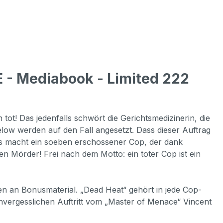
 - Mediabook - Limited 222
 tot! Das jedenfalls schwört die Gerichtsmedizinerin, die
elow werden auf den Fall angesetzt. Dass dieser Auftrag
was macht ein soeben erschossener Cop, der dank
n Mörder! Frei nach dem Motto: ein toter Cop ist ein
n an Bonusmaterial. „Dead Heat“ gehört in jede Cop-
vergesslichen Auftritt vom „Master of Menace“ Vincent