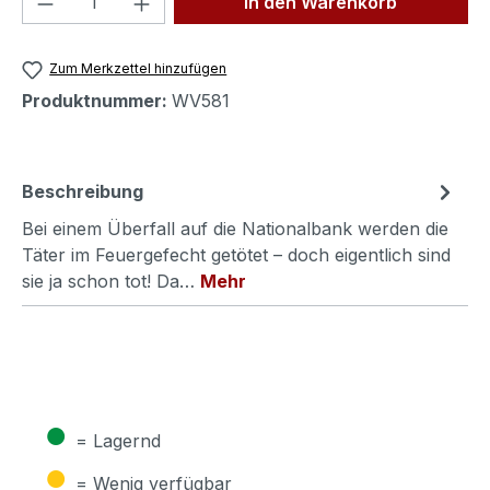
In den Warenkorb
Zum Merkzettel hinzufügen
Produktnummer:
WV581
Beschreibung
Bei einem Überfall auf die Nationalbank werden die
Täter im Feuergefecht getötet – doch eigentlich sind
sie ja schon tot! Da…
Mehr
●
= Lagernd
●
= Wenig verfügbar