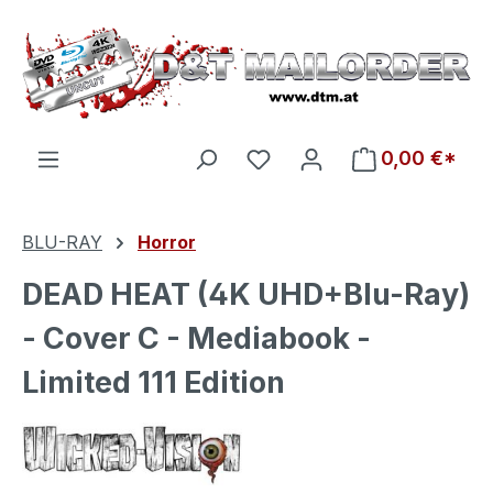
Zum Hauptinhalt springen
Du hast 0 Produkte auf d
0,00 €*
BLU-RAY
Horror
DEAD HEAT (4K UHD+Blu-Ray)
- Cover C - Mediabook -
Limited 111 Edition