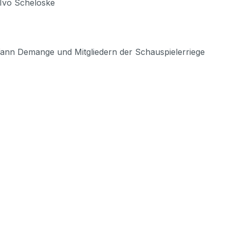
 Ivo Scheloske
 Yann Demange und Mitgliedern der Schauspielerriege