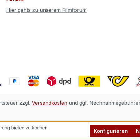
Hier gehts zu unserem Filmforum
rtsteuer zzgl.
Versandkosten
und ggf. Nachnahmegebühren,
rung bieten zu können.
Konfigurieren
N