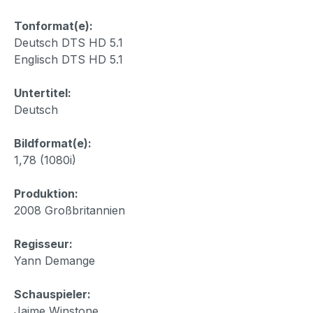
Tonformat(e):
Deutsch DTS HD 5.1
Englisch DTS HD 5.1
Untertitel:
Deutsch
Bildformat(e):
1,78 (1080i)
Produktion:
2008 Großbritannien
Regisseur:
Yann Demange
Schauspieler:
Jaime Winstone