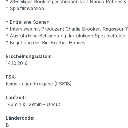
* 28-seitiges Booklet geschrieben von Nando Rohner &
* Spielfilmversion
* Entfallene Szenen
* Interviews mit Produzent Charlie Brooker, Regisseur
* Ausführliche Betrachtung der blutigen Spezialeffekte
* Begehung des Big-Brother Hauses
Erscheinungsdatum:
14.10.2016
FSK:
Keine Jugendfreigabe (FSK18)
Laufzeit:
143min & 129min - Uncut
Ländercode:
B