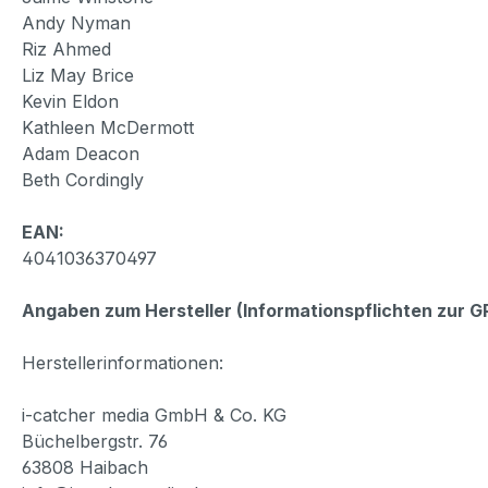
Andy Nyman
Riz Ahmed
Liz May Brice
Kevin Eldon
Kathleen McDermott
Adam Deacon
Beth Cordingly
EAN:
4041036370497
Angaben zum Hersteller (Informationspflichten zur 
Herstellerinformationen:
i-catcher media GmbH & Co. KG
Büchelbergstr. 76
63808 Haibach