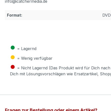
info@icatchermedia.de
Format:
DVD
●
= Lagernd
●
= Wenig verfügbar
●
= Nicht Lagernd (Das Produkt wird für Dich nach 
Dich mit Lösungsvorschlägen wie Ersatzartikel, Sho
Fragen zur Bestellung oder einem Artikel?