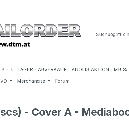
elBook
LAGER - ABVERKAUF
ANOLIS AKTION
MB So
DVD
Merchandise
Forum
scs) - Cover A - Mediaboo