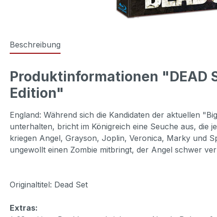
Beschreibung
Produktinformationen "DEAD SE
Edition"
England: Während sich die Kandidaten der aktuellen "B
unterhalten, bricht im Königreich eine Seuche aus, die
kriegen Angel, Grayson, Joplin, Veronica, Marky und Spac
ungewollt einen Zombie mitbringt, der Angel schwer verl
Originaltitel: Dead Set
Extras: