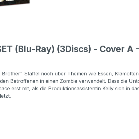
T (Blu-Ray) (3Discs) - Cover A 
ig Brother" Staffel noch über Themen wie Essen, Klamotten
 jeden Betroffenen in einen Zombie verwandelt. Dass die U
e erst mit, als die Produktionsassistentin Kelly sich in da
etzt.