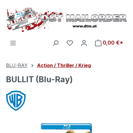
Zum Hauptinhalt springen
Du hast 0 Produkte auf d
0,00 €*
BLU-RAY
Action / Thriller / Krieg
BULLIT (Blu-Ray)
Bildergalerie überspringen