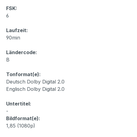
FSK:
6
Laufzeit:
90min
Ländercode:
B
Tonformat(e):
Deutsch Dolby Digital 2.0
Englisch Dolby Digital 2.0
Untertitel:
-
Bildformat(e):
1,85 (1080p)