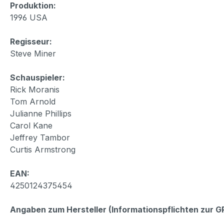
Produktion:
1996 USA
Regisseur:
Steve Miner
Schauspieler:
Rick Moranis
Tom Arnold
Julianne Phillips
Carol Kane
Jeffrey Tambor
Curtis Armstrong
EAN:
4250124375454
Angaben zum Hersteller (Informationspflichten zur 