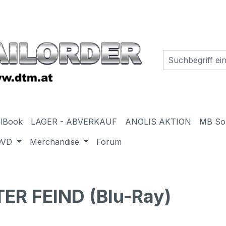
elBook
LAGER - ABVERKAUF
ANOLIS AKTION
MB So
DVD
Merchandise
Forum
TER FEIND (Blu-Ray)