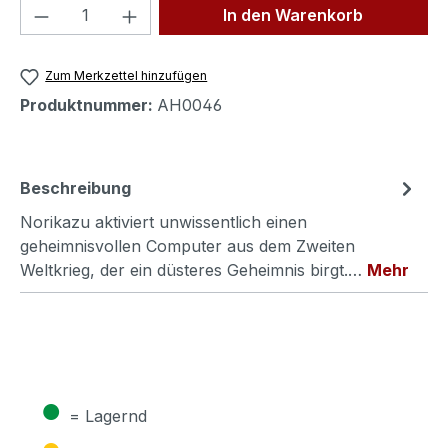
Produkt Anzahl: Gib den gewünschten We
In den Warenkorb
Zum Merkzettel hinzufügen
Produktnummer:
AH0046
Beschreibung
Norikazu aktiviert unwissentlich einen
geheimnisvollen Computer aus dem Zweiten
Weltkrieg, der ein düsteres Geheimnis birgt.…
Mehr
●
= Lagernd
●