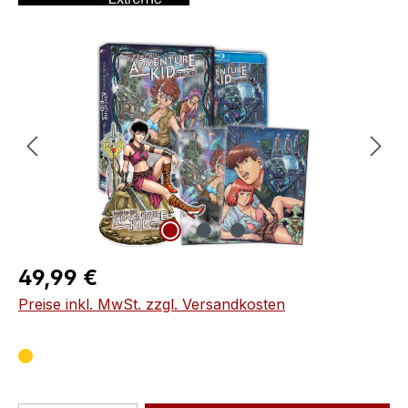
Bildergalerie überspringen
Regulärer Preis:
49,99 €
Preise inkl. MwSt. zzgl. Versandkosten