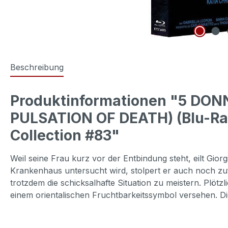
Beschreibung
Produktinformationen "5 DON
PULSATION OF DEATH) (Blu-Ray+
Collection #83"
Weil seine Frau kurz vor der Entbindung steht, eilt Gior
Krankenhaus untersucht wird, stolpert er auch noch zuf
trotzdem die schicksalhafte Situation zu meistern. Plöt
einem orientalischen Fruchtbarkeitssymbol versehen. Die