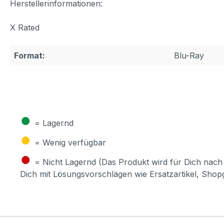
Herstellerinformationen:
X Rated
Format:
Blu-Ray
●
= Lagernd
●
= Wenig verfügbar
●
= Nicht Lagernd (Das Produkt wird für Dich nach 
Dich mit Lösungsvorschlägen wie Ersatzartikel, Sho