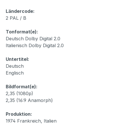
Ländercode:
2 PAL / B
Tonformat(e):
Deutsch Dolby Digital 2.0
Italienisch Dolby Digital 2.0
Untertitel:
Deutsch
Englisch
Bildformat(e):
2,35 (1080p)
2,35 (16:9 Anamorph)
Produktion:
1974 Frankreich, Italien