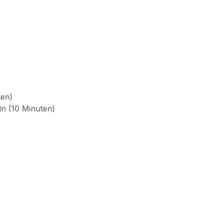
ten)
ln (10 Minuten)