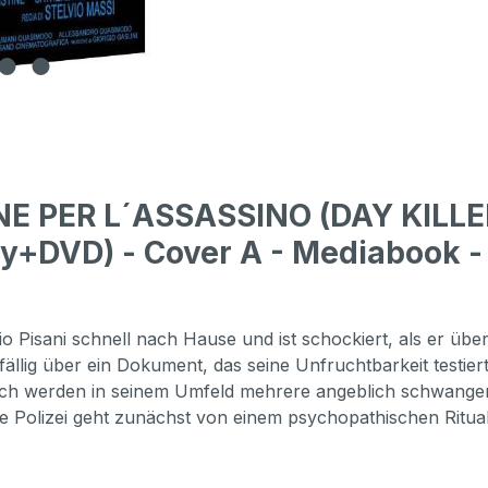
NE PER L´ASSASSINO (DAY KILL
DVD) - Cover A - Mediabook - L
gio Pisani schnell nach Hause und ist schockiert, als er üb
ällig über ein Dokument, das seine Unfruchtbarkeit testier
zlich werden in seinem Umfeld mehrere angeblich schwangere
 Polizei geht zunächst von einem psychopathischen Ritualmö