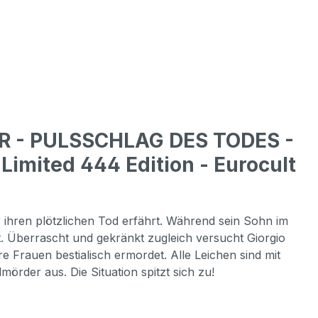
ER - PULSSCHLAG DES TODES -
imited 444 Edition - Eurocult
er ihren plötzlichen Tod erfährt. Während sein Sohn im
t. Überrascht und gekränkt zugleich versucht Giorgio
 Frauen bestialisch ermordet. Alle Leichen sind mit
rder aus. Die Situation spitzt sich zu!