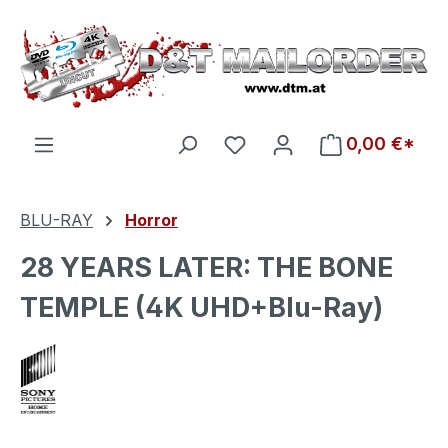
Zum Hauptinhalt springen
Du hast 0 Produkte auf d
0,00 €*
BLU-RAY
Horror
28 YEARS LATER: THE BONE
TEMPLE (4K UHD+Blu-Ray)