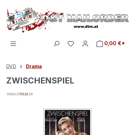
Zum Hauptinhalt springen
Du hast 0 Produkte auf d
0,00 €*
DVD
Drama
ZWISCHENSPIEL
Bildergalerie überspringen