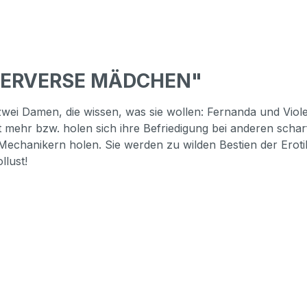
 PERVERSE MÄDCHEN"
 zwei Damen, die wissen, was sie wollen: Fernanda und Vio
 mehr bzw. holen sich ihre Befriedigung bei anderen schar
Mechanikern holen. Sie werden zu wilden Bestien der Erotik
llust!