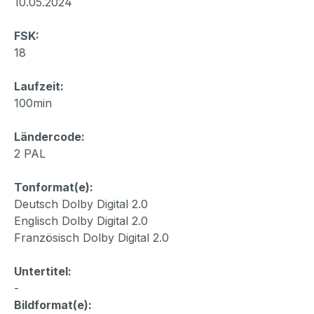
10.05.2024
FSK:
18
Laufzeit:
100min
Ländercode:
2 PAL
Tonformat(e):
Deutsch Dolby Digital 2.0
Englisch Dolby Digital 2.0
Französisch Dolby Digital 2.0
Untertitel:
-
Bildformat(e):