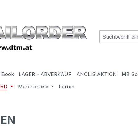
elBook
LAGER - ABVERKAUF
ANOLIS AKTION
MB So
DVD
Merchandise
Forum
HEN