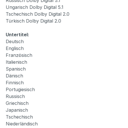
Russisch Dolby Digital 5.1
Ungarisch Dolby Digital 5.1
Tschechisch Dolby Digital 2.0
Türkisch Dolby Digital 2.0
Untertitel:
Deutsch
Englisch
Französisch
Italienisch
Spanisch
Dänisch
Finnisch
Portugiesisch
Russisch
Griechisch
Japanisch
Tschechisch
Niederländisch