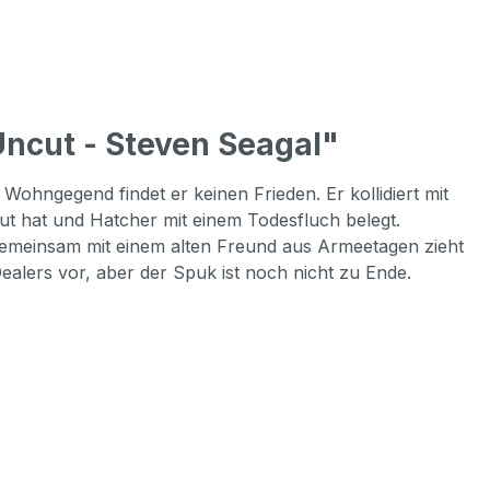
ncut - Steven Seagal"
ohngegend findet er keinen Frieden. Er kollidiert mit
t hat und Hatcher mit einem Todesfluch belegt.
 Gemeinsam mit einem alten Freund aus Armeetagen zieht
ealers vor, aber der Spuk ist noch nicht zu Ende.