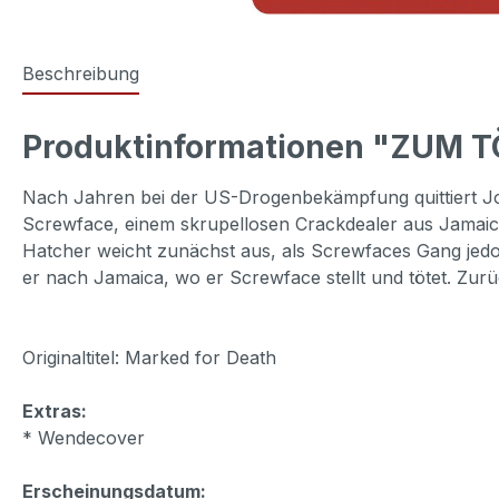
Beschreibung
Produktinformationen "ZUM TÖ
Nach Jahren bei der US-Drogenbekämpfung quittiert John
Screwface, einem skrupellosen Crackdealer aus Jamaica
Hatcher weicht zunächst aus, als Screwfaces Gang jedo
er nach Jamaica, wo er Screwface stellt und tötet. Zur
Originaltitel: Marked for Death
Extras:
* Wendecover
Erscheinungsdatum: