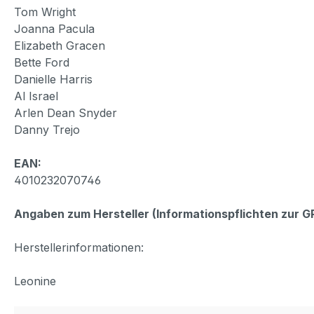
Tom Wright
Joanna Pacula
Elizabeth Gracen
Bette Ford
Danielle Harris
Al Israel
Arlen Dean Snyder
Danny Trejo
EAN:
4010232070746
Angaben zum Hersteller (Informationspflichten zur 
Herstellerinformationen:
Leonine