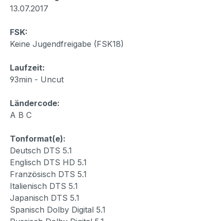
13.07.2017
FSK:
Keine Jugendfreigabe (FSK18)
Laufzeit:
93min - Uncut
Ländercode:
A B C
Tonformat(e):
Deutsch DTS 5.1
Englisch DTS HD 5.1
Französisch DTS 5.1
Italienisch DTS 5.1
Japanisch DTS 5.1
Spanisch Dolby Digital 5.1