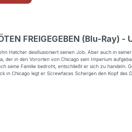
TEN FREIGEGEBEN (Blu-Ray) - U
 Hatcher desillusioniert seinen Job. Aber auch in seiner W
, der in den Vororten von Chicago sein Imperium aufgebau
ch seine Familie bedroht, entschließt er sich zu handeln.
ück in Chicago legt er Screwfaces Schergen den Kopf des D