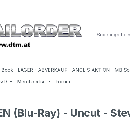
elBook
LAGER - ABVERKAUF
ANOLIS AKTION
MB So
DVD
Merchandise
Forum
(Blu-Ray) - Uncut - Ste