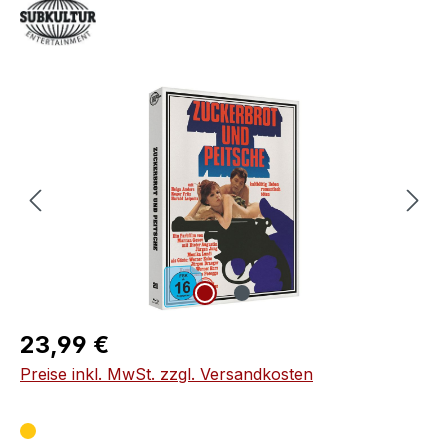
Bildergalerie überspringen
Regulärer Preis:
23,99 €
Preise inkl. MwSt. zzgl. Versandkosten