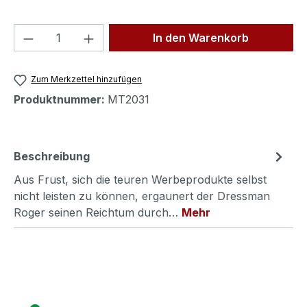
Produkt Anzahl: Gib den gewünschten We
In den Warenkorb
Zum Merkzettel hinzufügen
Produktnummer:
MT2031
Beschreibung
Aus Frust, sich die teuren Werbeprodukte selbst
nicht leisten zu können, ergaunert der Dressman
Roger seinen Reichtum durch…
Mehr