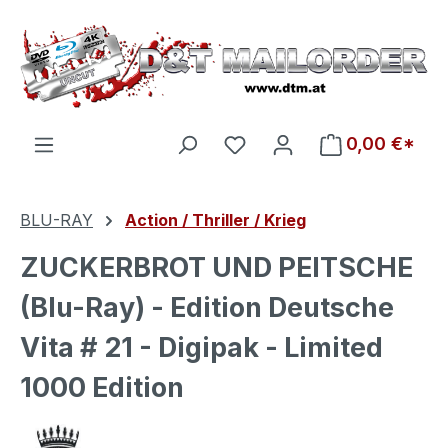
Zum Hauptinhalt springen
Du hast 0 Produkte auf d
0,00 €*
BLU-RAY
Action / Thriller / Krieg
ZUCKERBROT UND PEITSCHE
(Blu-Ray) - Edition Deutsche
Vita # 21 - Digipak - Limited
1000 Edition