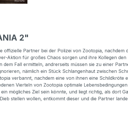
ANIA 2"
 offizielle Partner bei der Polizei von Zootopia, nachdem 
over-Aktion für großes Chaos sorgen und ihre Kollegen den 
 in dem Fall ermitteln, andrerseits müssen sie zu einer Part
gnorieren, nämlich ein Stück Schlangenhaut zwischen Schm
pia verbannt, nachdem eine von ihnen eine Schildkröte er
iedenen Vierteln von Zootopia optimale Lebensbedingungen f
ein mögliches Ziel sein könnte, und liegt richtig, als dor
Dieb stellen wollen, entkommt dieser und die Partner lande