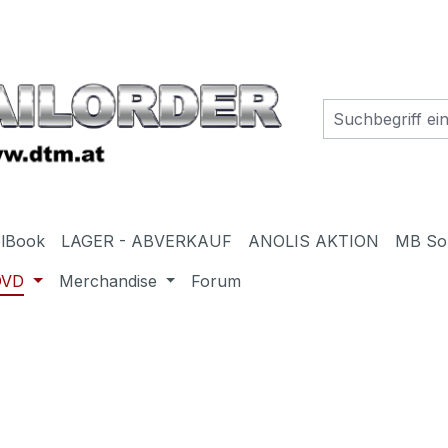
elBook
LAGER - ABVERKAUF
ANOLIS AKTION
MB So
DVD
Merchandise
Forum