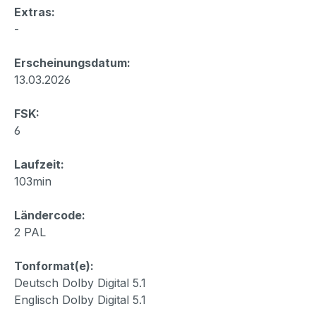
Extras:
-
Erscheinungsdatum:
13.03.2026
FSK:
6
Laufzeit:
103min
Ländercode:
2 PAL
Tonformat(e):
Deutsch Dolby Digital 5.1
Englisch Dolby Digital 5.1