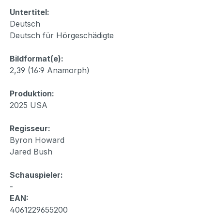
Untertitel:
Deutsch
Deutsch für Hörgeschädigte
Bildformat(e):
2,39 (16:9 Anamorph)
Produktion:
2025 USA
Regisseur:
Byron Howard
Jared Bush
Schauspieler:
-
EAN:
4061229655200