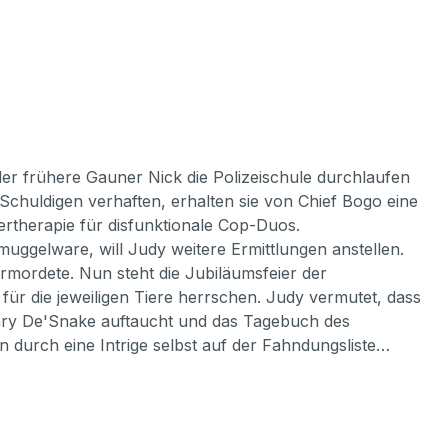
der frühere Gauner Nick die Polizeischule durchlaufen
Schuldigen verhaften, erhalten sie von Chief Bogo eine
nertherapie für disfunktionale Cop-Duos.
uggelware, will Judy weitere Ermittlungen anstellen.
mordete. Nun steht die Jubiläumsfeier der
ür die jeweiligen Tiere herrschen. Judy vermutet, dass
t Gary De'Snake auftaucht und das Tagebuch des
n durch eine Intrige selbst auf der Fahndungsliste…