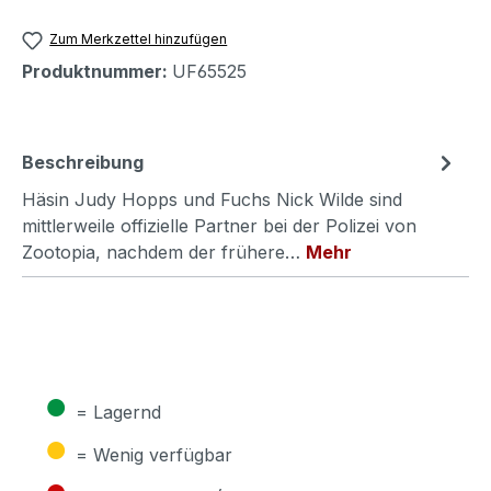
Zum Merkzettel hinzufügen
Produktnummer:
UF65525
Beschreibung
Häsin Judy Hopps und Fuchs Nick Wilde sind
mittlerweile offizielle Partner bei der Polizei von
Zootopia, nachdem der frühere…
Mehr
●
= Lagernd
●
= Wenig verfügbar
●