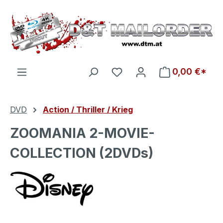
Zum Hauptinhalt springen
Du hast 0 Produkte auf d
0,00 €*
DVD
Action / Thriller / Krieg
ZOOMANIA 2-MOVIE-
COLLECTION (2DVDs)