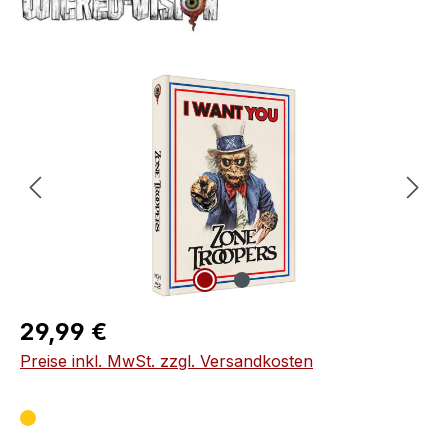
Bildergalerie überspringen
Regulärer Preis:
29,99 €
Preise inkl. MwSt. zzgl. Versandkosten