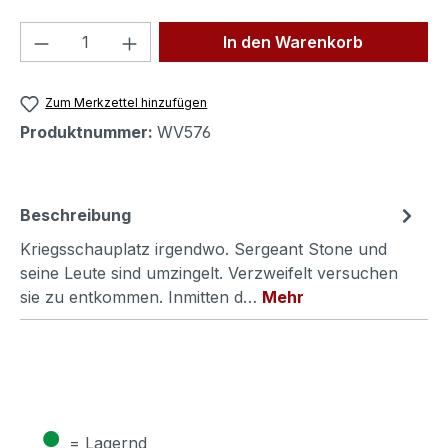
Produkt Anzahl: Gib den gewünschten We
In den Warenkorb
Zum Merkzettel hinzufügen
Produktnummer:
WV576
Beschreibung
Kriegsschauplatz irgendwo. Sergeant Stone und
seine Leute sind umzingelt. Verzweifelt versuchen
sie zu entkommen. Inmitten d…
Mehr
●
= Lagernd