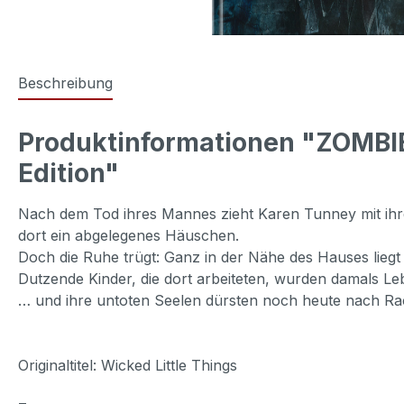
Beschreibung
Produktinformationen "ZOMBIE
Edition"
Nach dem Tod ihres Mannes zieht Karen Tunney mit ihre
dort ein abgelegenes Häuschen.
Doch die Ruhe trügt: Ganz in der Nähe des Hauses lieg
Dutzende Kinder, die dort arbeiteten, wurden damals Le
… und ihre untoten Seelen dürsten noch heute nach Ra
Originaltitel: Wicked Little Things