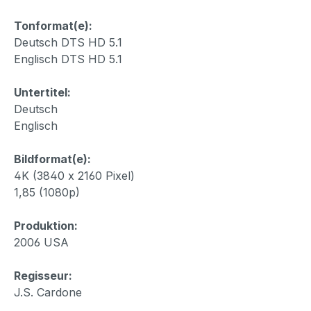
Tonformat(e):
Deutsch DTS HD 5.1
Englisch DTS HD 5.1
Untertitel:
Deutsch
Englisch
Bildformat(e):
4K (3840 x 2160 Pixel)
1,85 (1080p)
Produktion:
2006 USA
Regisseur:
J.S. Cardone