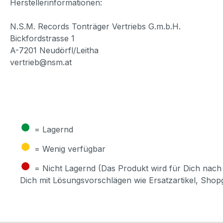
Herstellerinformationen:
N.S.M. Records Tonträger Vertriebs G.m.b.H.
Bickfordstrasse 1
A-7201 Neudörfl/Leitha
vertrieb@nsm.at
●
= Lagernd
●
= Wenig verfügbar
●
= Nicht Lagernd (Das Produkt wird für Dich nach 
Dich mit Lösungsvorschlägen wie Ersatzartikel, Sho