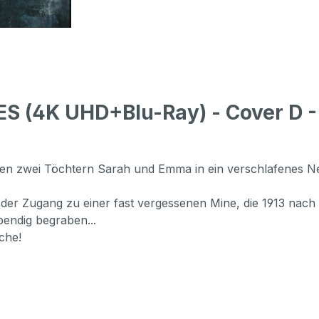
S (4K UHD+Blu-Ray) - Cover D -
n zwei Töchtern Sarah und Emma in ein verschlafenes Nest
t der Zugang zu einer fast vergessenen Mine, die 1913 na
bendig begraben...
che!