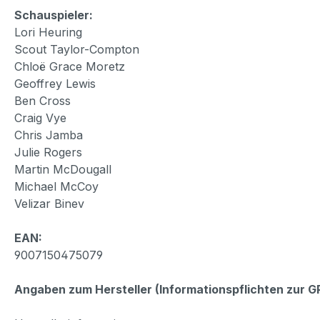
Schauspieler:
Lori Heuring
Scout Taylor-Compton
Chloë Grace Moretz
Geoffrey Lewis
Ben Cross
Craig Vye
Chris Jamba
Julie Rogers
Martin McDougall
Michael McCoy
Velizar Binev
EAN:
9007150475079
Angaben zum Hersteller (Informationspflichten zur 