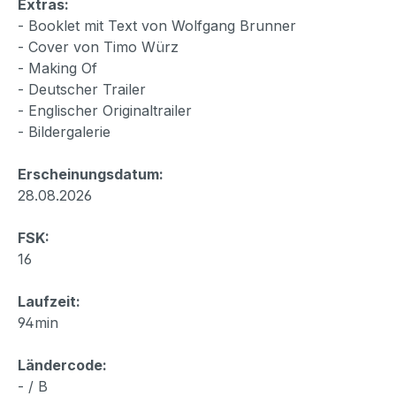
Extras:
- Booklet mit Text von Wolfgang Brunner
- Cover von Timo Würz
- Making Of
- Deutscher Trailer
- Englischer Originaltrailer
- Bildergalerie
Erscheinungsdatum:
28.08.2026
FSK:
16
Laufzeit:
94min
Ländercode:
- / B