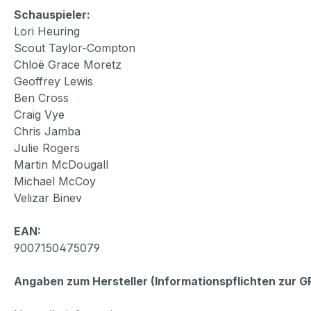
Schauspieler:
Lori Heuring
Scout Taylor-Compton
Chloë Grace Moretz
Geoffrey Lewis
Ben Cross
Craig Vye
Chris Jamba
Julie Rogers
Martin McDougall
Michael McCoy
Velizar Binev
EAN:
9007150475079
Angaben zum Hersteller (Informationspflichten zur 