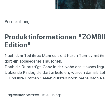
Beschreibung
Produktinformationen "ZOMBIE
Edition"
Nach dem Tod ihres Mannes zieht Karen Tunney mit ihre
dort ein abgelegenes Häuschen.
Doch die Ruhe trügt: Ganz in der Nähe des Hauses lieg
Dutzende Kinder, die dort arbeiteten, wurden damals Le
… und ihre untoten Seelen dürsten noch heute nach Ra
Originaltitel: Wicked Little Things