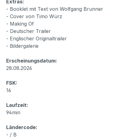
Extras:
- Booklet mit Text von Wolfgang Brunner
- Cover von Timo Würz
- Making Of
- Deutscher Trailer
- Englischer Originaltrailer
- Bildergalerie
Erscheinungsdatum:
28.08.2026
FSK:
16
Laufzeit:
94min
Ländercode:
- / B