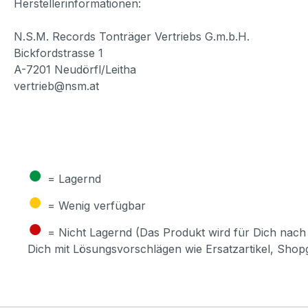
Herstellerinformationen:
N.S.M. Records Tonträger Vertriebs G.m.b.H.
Bickfordstrasse 1
A-7201 Neudörfl/Leitha
vertrieb@nsm.at
●
= Lagernd
●
= Wenig verfügbar
●
= Nicht Lagernd (Das Produkt wird für Dich nach 
Dich mit Lösungsvorschlägen wie Ersatzartikel, Sho