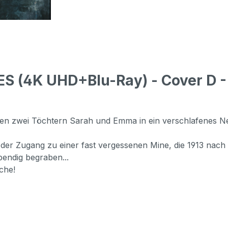
S (4K UHD+Blu-Ray) - Cover D -
n zwei Töchtern Sarah und Emma in ein verschlafenes Nest
t der Zugang zu einer fast vergessenen Mine, die 1913 na
bendig begraben...
che!