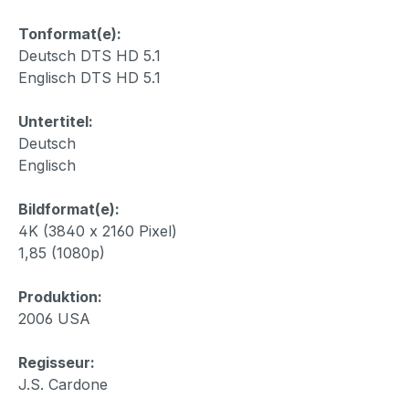
Tonformat(e):
Deutsch DTS HD 5.1
Englisch DTS HD 5.1
Untertitel:
Deutsch
Englisch
Bildformat(e):
4K (3840 x 2160 Pixel)
1,85 (1080p)
Produktion:
2006 USA
Regisseur:
J.S. Cardone