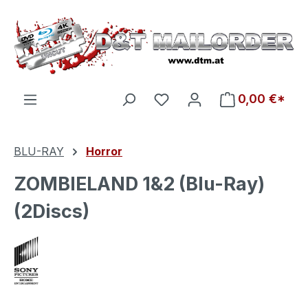
Zum Hauptinhalt springen
Du hast 0 Produkte auf d
0,00 €*
BLU-RAY
Horror
ZOMBIELAND 1&2 (Blu-Ray)
(2Discs)