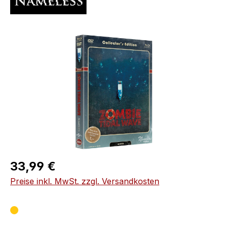
Bildergalerie überspringen
Regulärer Preis:
33,99 €
Preise inkl. MwSt. zzgl. Versandkosten