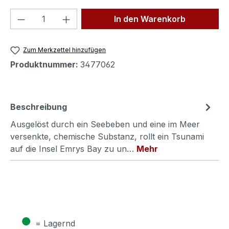
Produkt Anzahl: Gib den gewünschten We
In den Warenkorb
Zum Merkzettel hinzufügen
Produktnummer:
3477062
Beschreibung
Ausgelöst durch ein Seebeben und eine im Meer
versenkte, chemische Substanz, rollt ein Tsunami
auf die Insel Emrys Bay zu un…
Mehr
●
= Lagernd