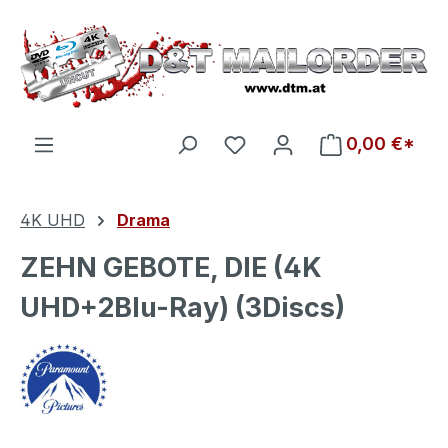
Zum Hauptinhalt springen
Du hast 0 Produkte auf d
0,00 €*
4K UHD
Drama
ZEHN GEBOTE, DIE (4K
UHD+2Blu-Ray) (3Discs)