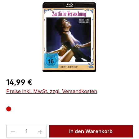
Bildergalerie überspringen
Regulärer Preis:
14,99 €
Preise inkl. MwSt. zzgl. Versandkosten
Produkt Anzahl: Gib den gewünschten We
In den Warenkorb