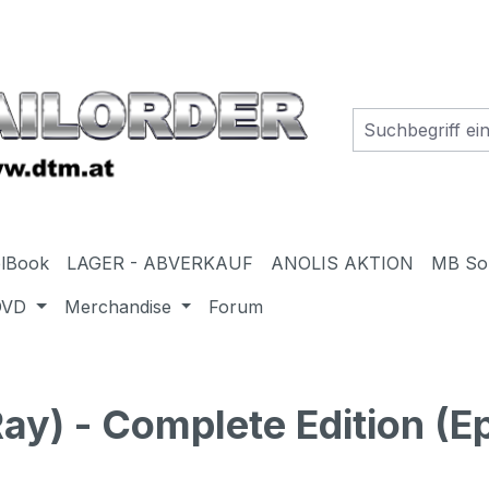
elBook
LAGER - ABVERKAUF
ANOLIS AKTION
MB So
DVD
Merchandise
Forum
y) - Complete Edition (E