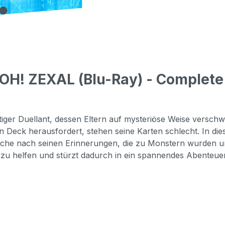
H! ZEXAL (Blu-Ray) - Complete 
iger Duellant, dessen Eltern auf mysteriöse Weise verschw
n Deck herausfordert, stehen seine Karten schlecht. In di
r Suche nach seinen Erinnerungen, die zu Monstern wurden
e zu helfen und stürzt dadurch in ein spannendes Abenteue