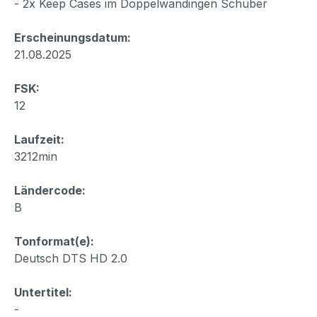
- 2x Keep Cases im Doppelwandingen Schuber
Erscheinungsdatum:
21.08.2025
FSK:
12
Laufzeit:
3212min
Ländercode:
B
Tonformat(e):
Deutsch DTS HD 2.0
Untertitel:
-