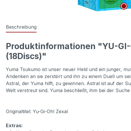
Beschreibung
Produktinformationen "YU-GI-O
(18Discs)"
Yuma Tsukumo ist unser neuer Held und ein junger, mut
Andenken an sie zerstört und ihn zu einem Duell um sei
Astral, der Yuma hilft, zu gewinnen. Astral ist auf de
Welt verstreut sind. Yuma beschließt, ihm bei der Such
Originaltitel: Yu-Gi-Oh! Zexal
Extras: