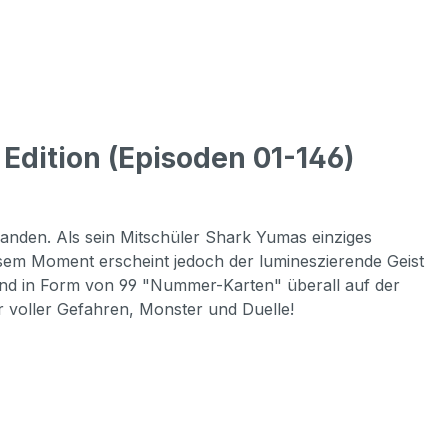
Edition (Episoden 01-146)
anden. Als sein Mitschüler Shark Yumas einziges
esem Moment erscheint jedoch der lumineszierende Geist
 und in Form von 99 "Nummer-Karten" überall auf der
r voller Gefahren, Monster und Duelle!