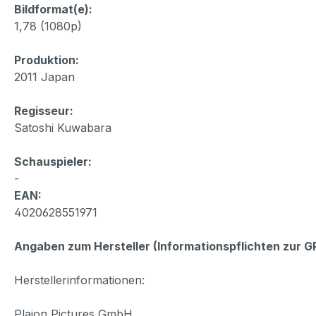
Bildformat(e):
1,78 (1080p)
Produktion:
2011 Japan
Regisseur:
Satoshi Kuwabara
Schauspieler:
-
EAN:
4020628551971
Angaben zum Hersteller (Informationspflichten zur 
Herstellerinformationen:
Plaion Pictures GmbH