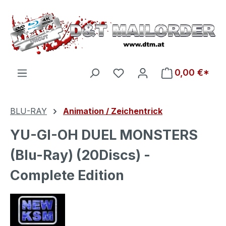
Zum Hauptinhalt springen
Du hast 0 Produkte auf d
0,00 €*
BLU-RAY
Animation / Zeichentrick
YU-GI-OH DUEL MONSTERS
(Blu-Ray) (20Discs) -
Complete Edition