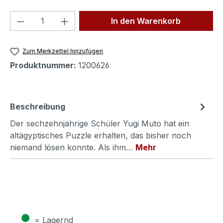
Produkt Anzahl: Gib den gewünschten We
In den Warenkorb
Zum Merkzettel hinzufügen
Produktnummer:
1200626
Beschreibung
Der sechzehnjährige Schüler Yugi Muto hat ein
altägyptisches Puzzle erhalten, das bisher noch
niemand lösen konnte. Als ihm…
Mehr
●
= Lagernd