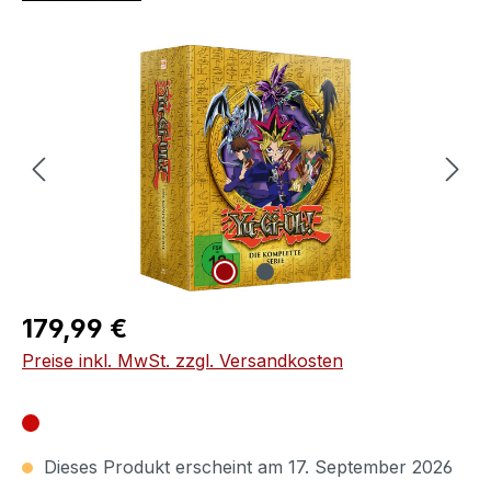
Bildergalerie überspringen
Regulärer Preis:
179,99 €
Preise inkl. MwSt. zzgl. Versandkosten
Dieses Produkt erscheint am 17. September 2026