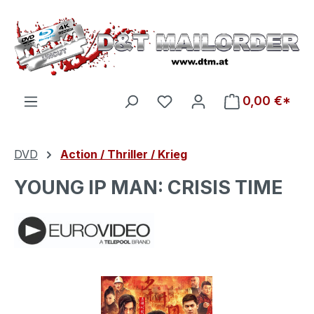
Zum Hauptinhalt springen
Du hast 0 Produkte auf d
0,00 €*
DVD
Action / Thriller / Krieg
YOUNG IP MAN: CRISIS TIME
Bildergalerie überspringen