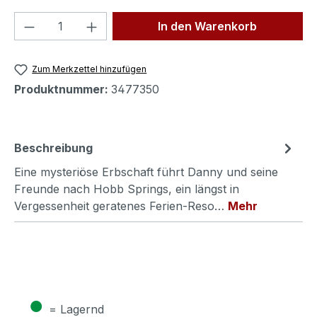
Produkt Anzahl: Gib den gewünschten We
In den Warenkorb
Zum Merkzettel hinzufügen
Produktnummer:
3477350
Beschreibung
Eine mysteriöse Erbschaft führt Danny und seine
Freunde nach Hobb Springs, ein längst in
Vergessenheit geratenes Ferien-Reso…
Mehr
●
= Lagernd