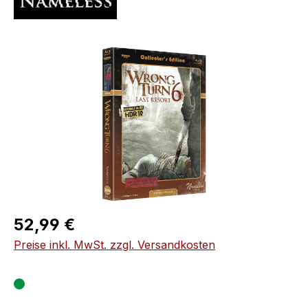
Bildergalerie überspringen
Regulärer Preis:
52,99 €
Preise inkl. MwSt. zzgl. Versandkosten