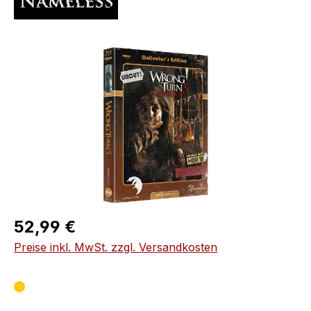
Bildergalerie überspringen
Regulärer Preis:
52,99 €
Preise inkl. MwSt. zzgl. Versandkosten