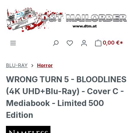
Zum Hauptinhalt springen
Du hast 0 Produkte auf d
0,00 €*
BLU-RAY
Horror
WRONG TURN 5 - BLOODLINES
(4K UHD+Blu-Ray) - Cover C -
Mediabook - Limited 500
Edition