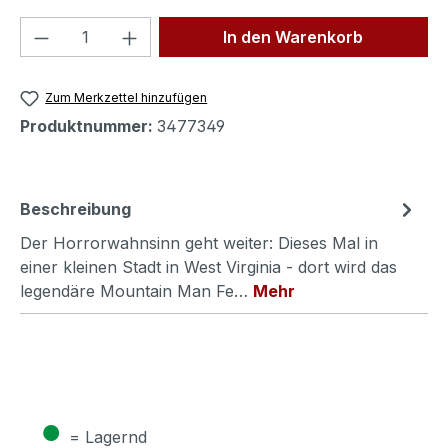
Produkt Anzahl: Gib den gewünschten We
In den Warenkorb
Zum Merkzettel hinzufügen
Produktnummer:
3477349
Beschreibung
Der Horrorwahnsinn geht weiter: Dieses Mal in
einer kleinen Stadt in West Virginia - dort wird das
legendäre Mountain Man Fe…
Mehr
●
= Lagernd