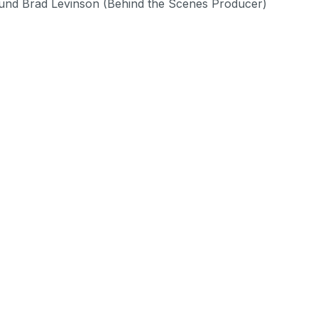
 und Brad Levinson (Behind the Scenes Producer)