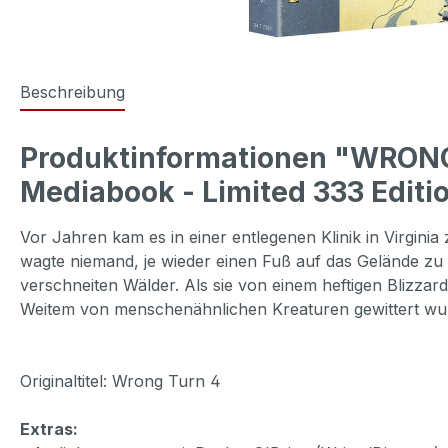
Beschreibung
Produktinformationen "WRONG
Mediabook - Limited 333 Editi
Vor Jahren kam es in einer entlegenen Klinik in Virginia
wagte niemand, je wieder einen Fuß auf das Gelände zu s
verschneiten Wälder. Als sie von einem heftigen Blizzard
Weitem von menschenähnlichen Kreaturen gewittert w
Originaltitel: Wrong Turn 4
Extras: