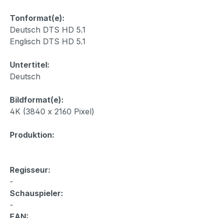
Tonformat(e):
Deutsch DTS HD 5.1
Englisch DTS HD 5.1
Untertitel:
Deutsch
Bildformat(e):
4K (3840 x 2160 Pixel)
Produktion:
Regisseur:
-
Schauspieler:
-
EAN: