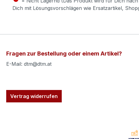
= Nicht Lagernd (Das Produkt wird für Dich nach 
Dich mit Lösungsvorschlägen wie Ersatzartikel, Sho
Fragen zur Bestellung oder einem Artikel?
E-Mail: dtm@dtm.at
Vertrag widerrufen