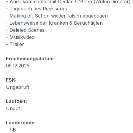
- Audiokommentar mit Declan O'Brien (Writer/Director)
- Tagebuch des Regisseurs
- Making of: Schon wieder falsch abgebogen
- Lebensweise der Kranken & Berüchtigten
- Deleted Scenes
- Musikvideo
- Trailer
Erscheinungsdatum:
05.12.2025
FSK:
Ungeprüft
Laufzeit:
Uncut
Ländercode:
- / B