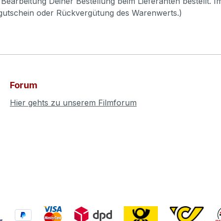
Bearbeitung Deiner Bestellung beim Lieferanten bestellt. I
pgutschein oder Rückvergütung des Warenwerts.)
Forum
Hier gehts zu unserem Filmforum