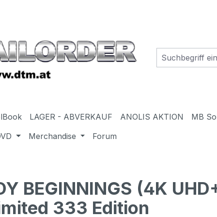
elBook
LAGER - ABVERKAUF
ANOLIS AKTION
MB So
DVD
Merchandise
Forum
Y BEGINNINGS (4K UHD+B
imited 333 Edition