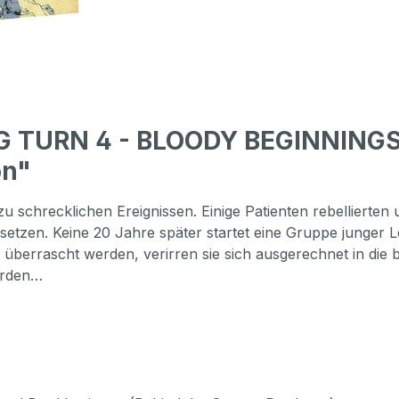
 TURN 4 - BLOODY BEGINNINGS (
on"
 zu schrecklichen Ereignissen. Einige Patienten rebellierten
etzen. Keine 20 Jahre später startet eine Gruppe junger Le
 überrascht werden, verirren sie sich ausgerechnet in die b
urden…