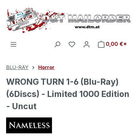
Zum Hauptinhalt springen
Du hast 0 Produkte auf d
0,00 €*
BLU-RAY
Horror
WRONG TURN 1-6 (Blu-Ray)
(6Discs) - Limited 1000 Edition
- Uncut