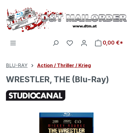
Zum Hauptinhalt springen
Du hast 0 Produkte auf d
0,00 €*
BLU-RAY
Action / Thriller / Krieg
WRESTLER, THE (Blu-Ray)
Bildergalerie überspringen