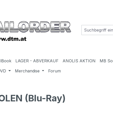
elBook
LAGER - ABVERKAUF
ANOLIS AKTION
MB So
DVD
Merchandise
Forum
OLEN (Blu-Ray)