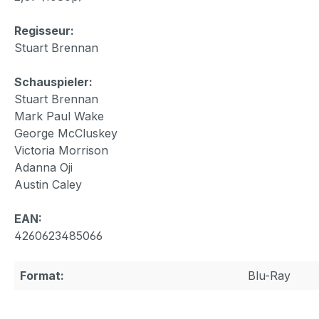
Regisseur:
Stuart Brennan
Schauspieler:
Stuart Brennan
Mark Paul Wake
George McCluskey
Victoria Morrison
Adanna Oji
Austin Caley
EAN:
4260623485066
Format:
Blu-Ray