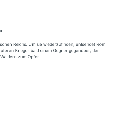
"
mischen Reichs. Um sie wiederzufinden, entsendet Rom
 tapferen Krieger bald einem Gegner gegenüber, der
 Wäldern zum Opfer...