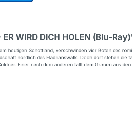
- ER WIRD DICH HOLEN (Blu-Ray)
 dem heutigen Schottland, verschwinden vier Boten des rö
ndschaft nördlich des Hadrianswalls. Doch dort stehen die
e Söldner. Einer nach dem anderen fällt dem Grauen aus den