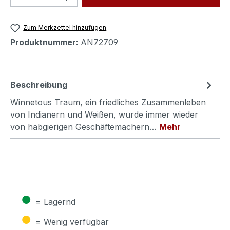
Zum Merkzettel hinzufügen
Produktnummer:
AN72709
Beschreibung
Winnetous Traum, ein friedliches Zusammenleben
von Indianern und Weißen, wurde immer wieder
von habgierigen Geschäftemachern…
Mehr
●
= Lagernd
●
= Wenig verfügbar